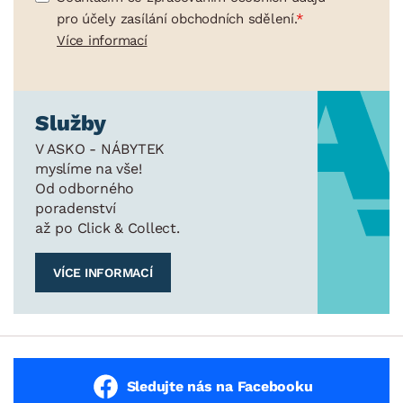
pro účely zasílání obchodních sdělení.
Více informací
Služby
V ASKO - NÁBYTEK
myslíme na vše!
Od odborného
poradenství
až po Click & Collect.
VÍCE INFORMACÍ
Sledujte nás na Facebooku