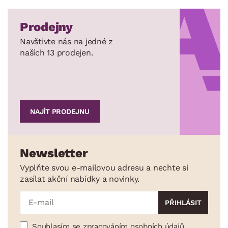
Prodejny
Navštivte nás na jedné z
naších 13 prodejen.
NAJÍT PRODEJNU
Newsletter
Vyplňte svou e-mailovou adresu a nechte si
zasílat akční nabídky a novinky.
Souhlasím se zpracováním osobních údajů