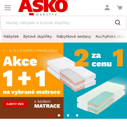
Nábytek
Bytové doplňky
Nábytkové sestavy
Kuchyňská studi