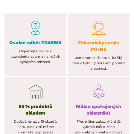
Osobní odběr ZDARMA
Zákaznický servis
PO–NE
Objednejte online a
vyzvedněte zdarma na našich
Jsme vám k dispozici každý
výdejních místech.
den v týdnu, připraveni poradit
a pomoci.
95 % produktů
Milion spokojených
skladem
zákazníků
Dodáváme až z 15 skladů,
Přes milion zákazníků si již
95 % produktů máme
vybralo náš e-shop
okamžitě připraveno
pro zvelebení svého domova