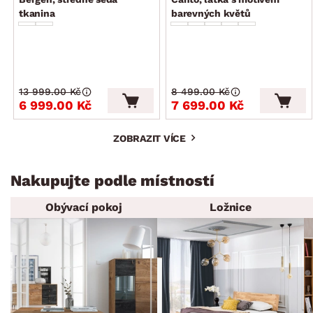
tkanina
barevných květů
13 999.00 Kč
8 499.00 Kč
6 999.00 Kč
7 699.00 Kč
ZOBRAZIT VÍCE
Nakupujte podle místností
Obývací pokoj
Ložnice