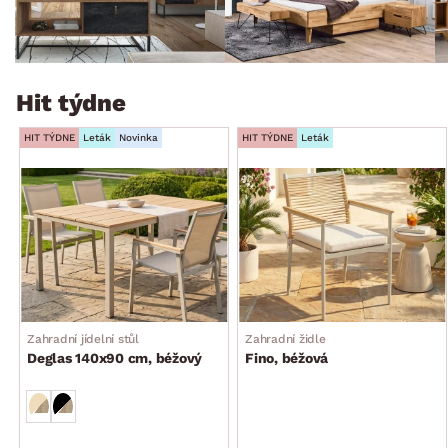
Hit týdne
HIT TÝDNE
Leták
Novinka
HIT TÝDNE
Leták
Zahradní jídelní stůl
Zahradní židle
Deglas 140x90 cm, béžový
Fino, béžová