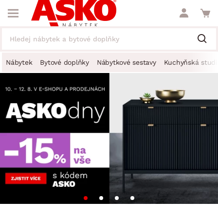
Nábytek
Bytové doplňky
Nábytkové sestavy
Kuchyňská studi