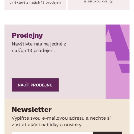
a zárukou kvality.
v některé z našich 13 prodejen.
Prodejny
Navštivte nás na jedné z
naších 13 prodejen.
NAJÍT PRODEJNU
Newsletter
Vyplňte svou e-mailovou adresu a nechte si
zasílat akční nabídky a novinky.