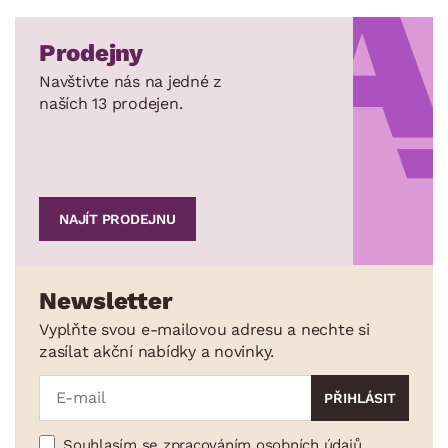
Prodejny
Navštivte nás na jedné z
naších 13 prodejen.
NAJÍT PRODEJNU
Newsletter
Vyplňte svou e-mailovou adresu a nechte si
zasílat akční nabídky a novinky.
Souhlasím se zpracováním osobních údajů