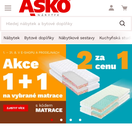
Nábytek
Bytové doplňky
Nábytkové sestavy
Kuchyňská studi