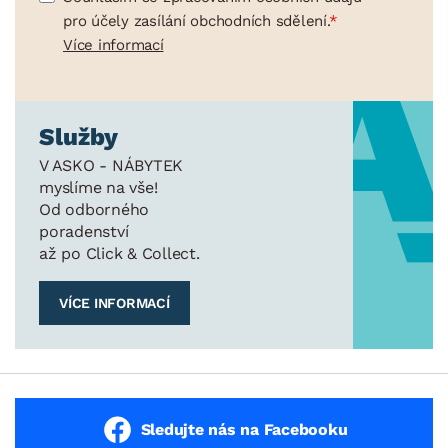
pro účely zasílání obchodních sdělení.
Více informací
Služby
V ASKO - NÁBYTEK
myslíme na vše!
Od odborného
poradenství
až po Click & Collect.
VÍCE INFORMACÍ
Sledujte nás na Facebooku