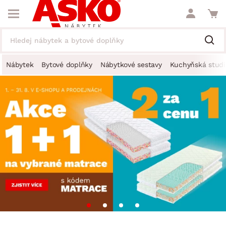
Nábytek
Bytové doplňky
Nábytkové sestavy
Kuchyňská studi