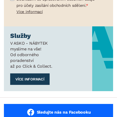
pro účely zasílání obchodních sdělení.
Více informací
Služby
V ASKO - NÁBYTEK
myslíme na vše!
Od odborného
poradenství
až po Click & Collect.
VÍCE INFORMACÍ
Sledujte nás na Facebooku