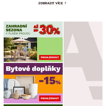
ZOBRAZIT VÍCE