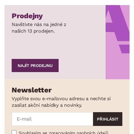
Prodejny
Navštivte nás na jedné z
naších 13 prodejen.
NAJÍT PRODEJNU
Newsletter
Vyplňte svou e-mailovou adresu a nechte si
zasílat akční nabídky a novinky.
Souhlasím se zpracováním osobních údajů