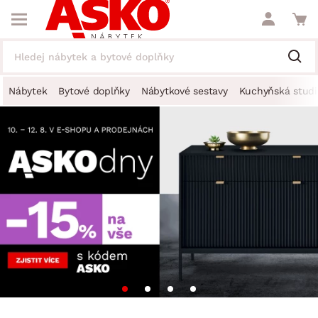
Nábytek
Bytové doplňky
Nábytkové sestavy
Kuchyňská studi