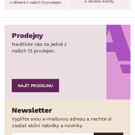
a zárukou kvality.
v některé z našich 13 prodejen.
Prodejny
Navštivte nás na jedné z
naších 13 prodejen.
NAJÍT PRODEJNU
Newsletter
Vyplňte svou e-mailovou adresu a nechte si
zasílat akční nabídky a novinky.