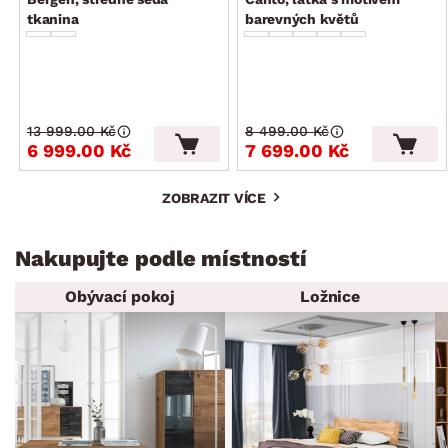
tkanina
barevných květů
13 999.00 Kč
8 499.00 Kč
6 999.00 Kč
7 699.00 Kč
ZOBRAZIT VÍCE
Nakupujte podle místností
Obývací pokoj
Ložnice