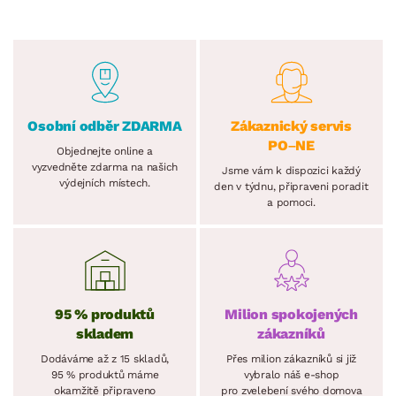
Osobní odběr ZDARMA
Zákaznický servis
PO–NE
Objednejte online a
vyzvedněte zdarma na našich
Jsme vám k dispozici každý
výdejních místech.
den v týdnu, připraveni poradit
a pomoci.
95 % produktů
Milion spokojených
skladem
zákazníků
Dodáváme až z 15 skladů,
Přes milion zákazníků si již
95 % produktů máme
vybralo náš e-shop
okamžitě připraveno
pro zvelebení svého domova