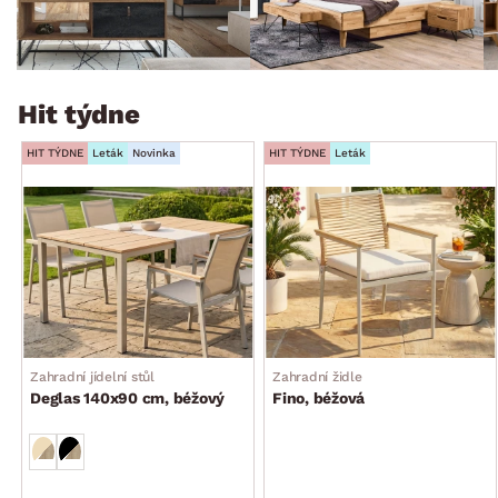
Hit týdne
HIT TÝDNE
Leták
Novinka
HIT TÝDNE
Leták
Zahradní jídelní stůl
Zahradní židle
Deglas 140x90 cm, béžový
Fino, béžová