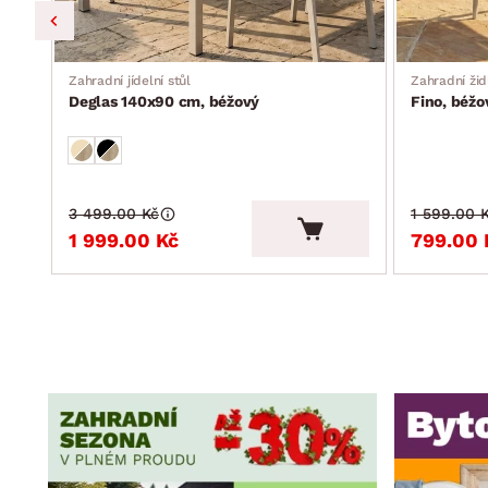
Zahradní jídelní stůl
Zahradní žid
Deglas 140x90 cm, béžový
Fino, béžo
3 499.00 Kč
1 599.00 
1 999.00 Kč
799.00 