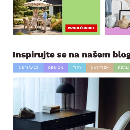
Inspirujte se na našem blo
INSPIRACE
DESIGN
TIPY
NÁBYTEK
REAL