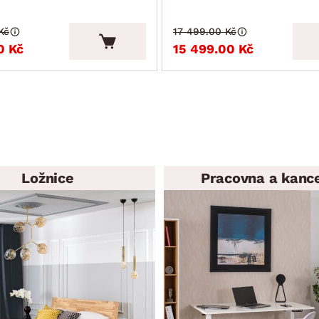
Kč
17 499.00 Kč
0 Kč
15 499.00 Kč
Ložnice
Pracovna a kanc