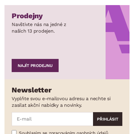
Prodejny
Navštivte nás na jedné z
naších 13 prodejen.
NAJÍT PRODEJNU
Newsletter
Vyplňte svou e-mailovou adresu a nechte si
zasílat akční nabídky a novinky.
Souhlasím se zpracováním osobních údajů