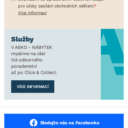
pro účely zasílání obchodních sdělení.
Více informací
Služby
V ASKO - NÁBYTEK
myslíme na vše!
Od odborného
poradenství
až po Click & Collect.
VÍCE INFORMACÍ
Sledujte nás na Facebooku