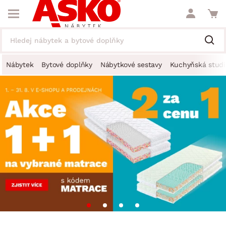
Nábytek
Bytové doplňky
Nábytkové sestavy
Kuchyňská studi