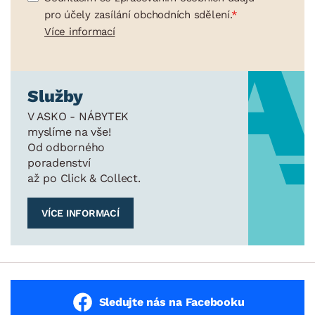
pro účely zasílání obchodních sdělení.
Více informací
Služby
V ASKO - NÁBYTEK
myslíme na vše!
Od odborného
poradenství
až po Click & Collect.
VÍCE INFORMACÍ
Sledujte nás na Facebooku