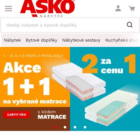
Nábytek
Bytové doplňky
Nábytkové sestavy
Kuchyňská studi