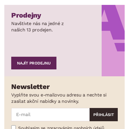
Prodejny
Navštivte nás na jedné z
naších 13 prodejen.
NAJÍT PRODEJNU
Newsletter
Vyplňte svou e-mailovou adresu a nechte si
zasílat akční nabídky a novinky.
Souhlasím se zpracováním osobních údajů