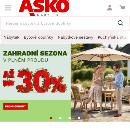
Nábytek
Bytové doplňky
Nábytkové sestavy
Kuchyňská studi