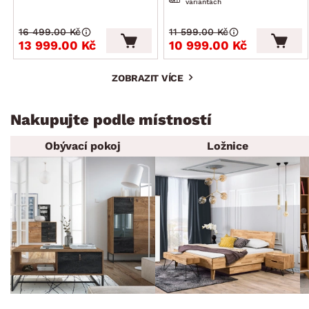
variantách
16 499.00 Kč
11 599.00 Kč
13 999.00 Kč
10 999.00 Kč
ZOBRAZIT VÍCE
Nakupujte podle místností
Obývací pokoj
Ložnice