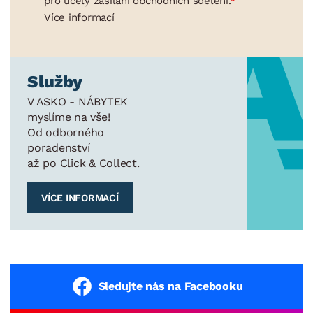
pro účely zasílání obchodních sdělení.
Více informací
Služby
V ASKO - NÁBYTEK
myslíme na vše!
Od odborného
poradenství
až po Click & Collect.
VÍCE INFORMACÍ
Sledujte nás na Facebooku