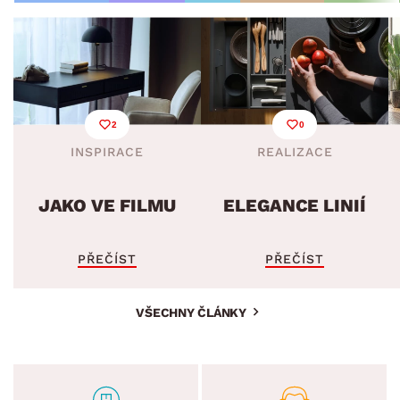
2
0
INSPIRACE
REALIZACE
JAKO VE FILMU
ELEGANCE LINIÍ
PŘEČÍST
PŘEČÍST
VŠECHNY ČLÁNKY