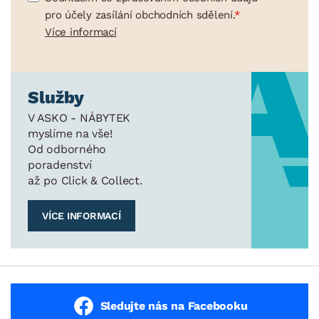
pro účely zasílání obchodních sdělení.
Více informací
Služby
V ASKO - NÁBYTEK
myslíme na vše!
Od odborného
poradenství
až po Click & Collect.
VÍCE INFORMACÍ
Sledujte nás na Facebooku