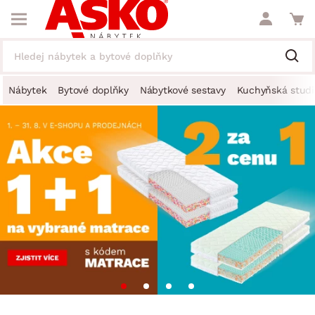
Nábytek
Bytové doplňky
Nábytkové sestavy
Kuchyňská studi