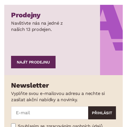
Prodejny
Navštivte nás na jedné z
naších 13 prodejen.
NAJÍT PRODEJNU
Newsletter
Vyplňte svou e-mailovou adresu a nechte si
zasílat akční nabídky a novinky.
Souhlasím se zpracováním osobních údajů