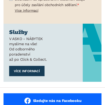
pro účely zasílání obchodních sdělení.
Více informací
Služby
V ASKO - NÁBYTEK
myslíme na vše!
Od odborného
poradenství
až po Click & Collect.
VÍCE INFORMACÍ
Sledujte nás na Facebooku