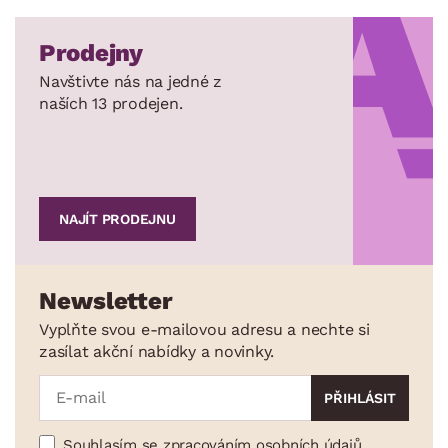
Prodejny
Navštivte nás na jedné z
naších 13 prodejen.
NAJÍT PRODEJNU
Newsletter
Vyplňte svou e-mailovou adresu a nechte si
zasílat akční nabídky a novinky.
Souhlasím se zpracováním osobních údajů