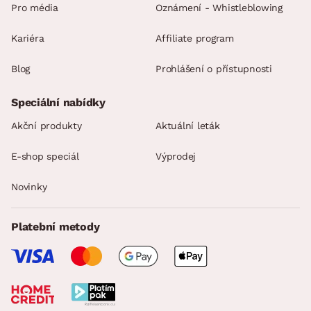
Pro média
Oznámení - Whistleblowing
Kariéra
Affiliate program
Blog
Prohlášení o přístupnosti
Speciální nabídky
Akční produkty
Aktuální leták
E-shop speciál
Výprodej
Novinky
Platební metody