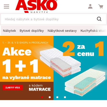
Nábytek
Bytové doplňky
Nábytkové sestavy
Kuchyňská studi