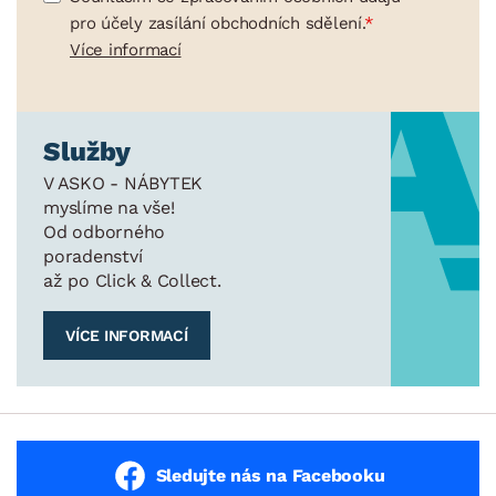
pro účely zasílání obchodních sdělení.
Více informací
Služby
V ASKO - NÁBYTEK
myslíme na vše!
Od odborného
poradenství
až po Click & Collect.
VÍCE INFORMACÍ
Sledujte nás na Facebooku