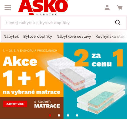
Nábytek
Bytové doplňky
Nábytkové sestavy
Kuchyňská studi