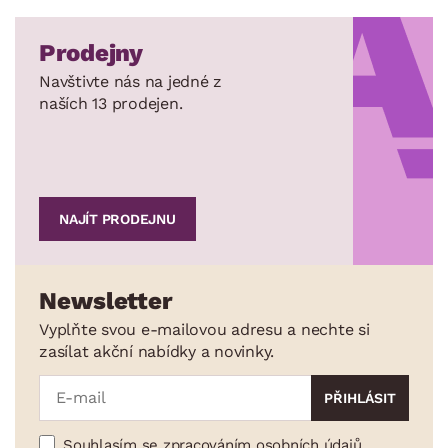
Prodejny
Navštivte nás na jedné z
naších 13 prodejen.
NAJÍT PRODEJNU
Newsletter
Vyplňte svou e-mailovou adresu a nechte si
zasílat akční nabídky a novinky.
Souhlasím se zpracováním osobních údajů