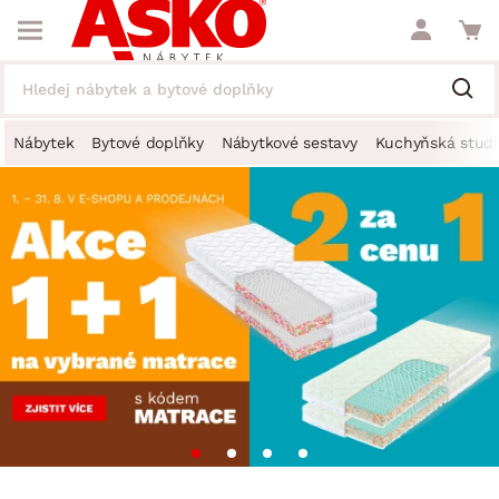
Nábytek
Bytové doplňky
Nábytkové sestavy
Kuchyňská studi