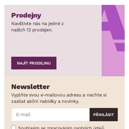
Prodejny
Navštivte nás na jedné z
naších 13 prodejen.
NAJÍT PRODEJNU
Newsletter
Vyplňte svou e-mailovou adresu a nechte si
zasílat akční nabídky a novinky.
Souhlasím se zpracováním osobních údajů