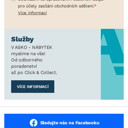
pro účely zasílání obchodních sdělení.
Více informací
Služby
V ASKO - NÁBYTEK
myslíme na vše!
Od odborného
poradenství
až po Click & Collect.
VÍCE INFORMACÍ
Sledujte nás na Facebooku