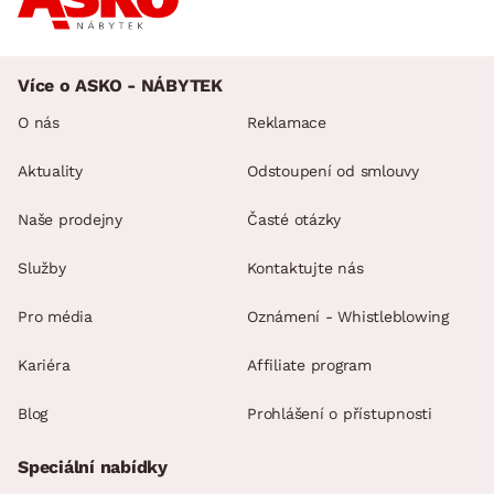
min.
cm
max.
cm
Více o ASKO - NÁBYTEK
O nás
Reklamace
Aktuality
Odstoupení od smlouvy
Naše prodejny
Časté otázky
Služby
Kontaktujte nás
Pro média
Oznámení - Whistleblowing
Kariéra
Affiliate program
Blog
Prohlášení o přístupnosti
Speciální nabídky