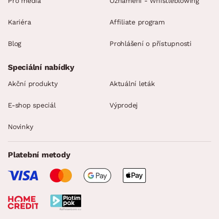
Pro média
Oznámení - Whistleblowing
Kariéra
Affiliate program
Blog
Prohlášení o přístupnosti
Speciální nabídky
Akční produkty
Aktuální leták
E-shop speciál
Výprodej
Novinky
Platební metody