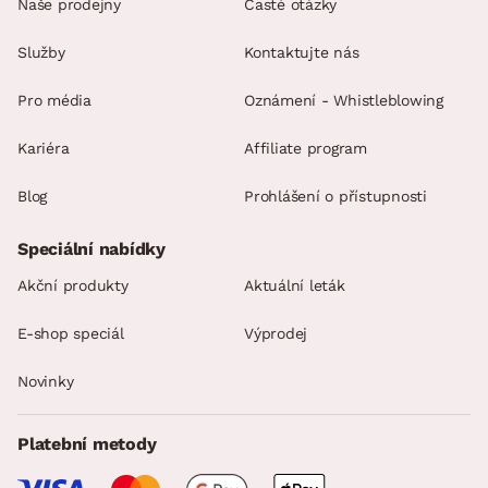
Naše prodejny
Časté otázky
Služby
Kontaktujte nás
Pro média
Oznámení - Whistleblowing
Kariéra
Affiliate program
Blog
Prohlášení o přístupnosti
Speciální nabídky
Akční produkty
Aktuální leták
E-shop speciál
Výprodej
Novinky
Platební metody