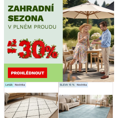
Leták
Novinka
SLEVA 15 %
Novinka