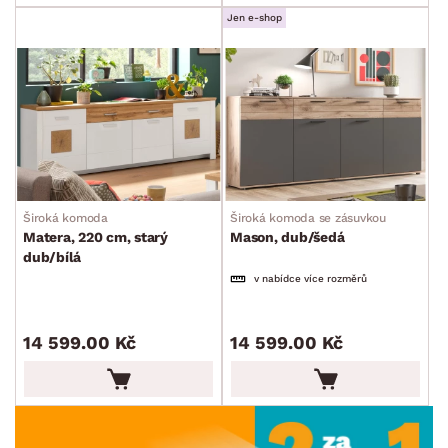
Jen e-shop
Široká komoda
Široká komoda se zásuvkou
Matera, 220 cm, starý
Mason, dub/šedá
dub/bílá
v nabídce více rozměrů
14 599.00 Kč
14 599.00 Kč