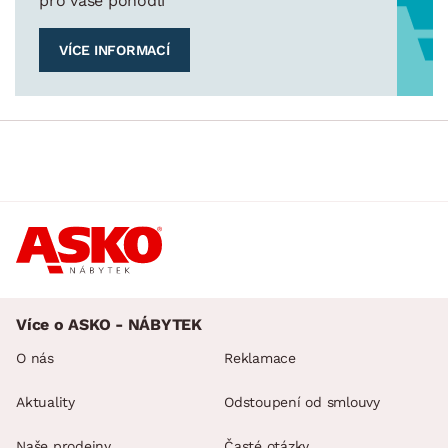
pro vaše pohodlí
VÍCE INFORMACÍ
Více o ASKO - NÁBYTEK
O nás
Reklamace
Aktuality
Odstoupení od smlouvy
Naše prodejny
Časté otázky