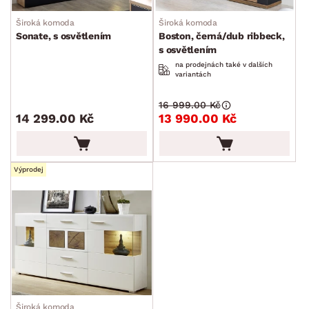
Široká komoda
Široká komoda
Sonate, s osvětlením
Boston, černá/dub ribbeck,
s osvětlením
na prodejnách také v dalších
variantách
16 999.00 Kč
14 299.00 Kč
13 990.00 Kč
Výprodej
Široká komoda