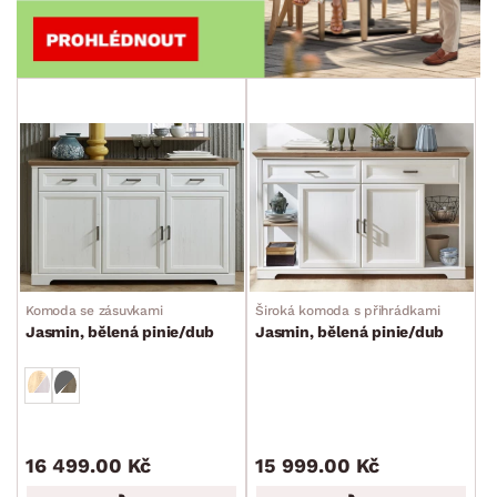
Komoda se zásuvkami
Široká komoda s přihrádkami
Jasmin, bělená pinie/dub
Jasmin, bělená pinie/dub
16 499.00 Kč
15 999.00 Kč