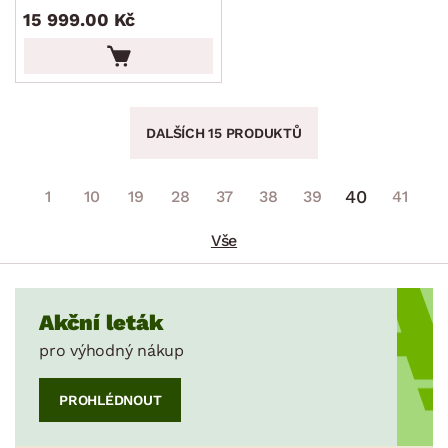
15 999.00 Kč
DALŠÍCH 15 PRODUKTŮ
40
1
10
19
28
37
38
39
41
Vše
Akční leták
pro výhodný nákup
PROHLÉDNOUT