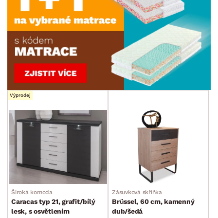
Výprodej
Široká komoda
Zásuvková skříňka
Caracas typ 21, grafit/bílý
Brüssel, 60 cm, kamenný
lesk, s osvětlením
dub/šedá