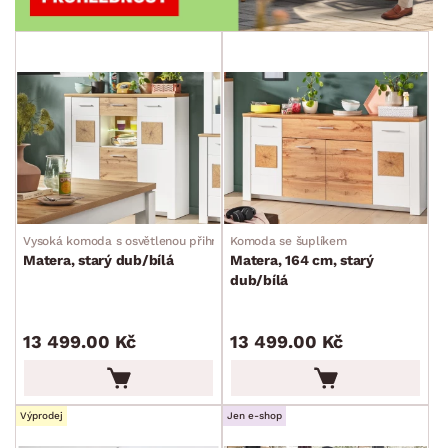
Vysoká komoda s osvětlenou přihrádkou
Komoda se šuplíkem
Matera, starý dub/bílá
Matera, 164 cm, starý
dub/bílá
13 499.00 Kč
13 499.00 Kč
Výprodej
Jen e-shop