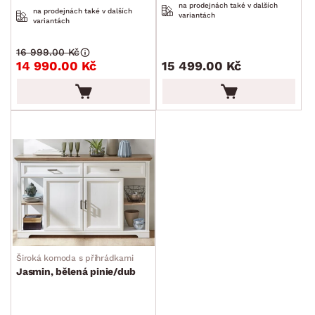
na prodejnách také v dalších
na prodejnách také v dalších
variantách
variantách
16 999.00 Kč
14 990.00 Kč
15 499.00 Kč
Široká komoda s přihrádkami
Jasmin, bělená pinie/dub