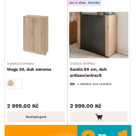
Jen e-shop
Novinka
Vysoká komoda
Úložná skříňka
Mega 50, dub sonoma
Santio 89 cm, dub
artisan/antracit
v nabídce více rozměrů
2 999.00 Kč
2 999.00 Kč
Nedostupné