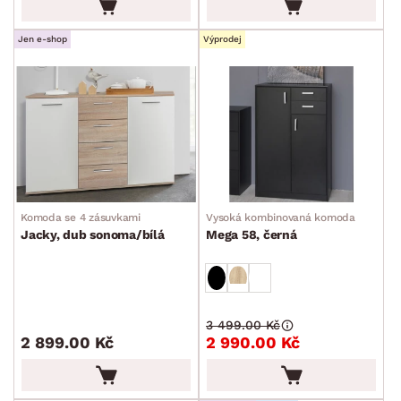
Jen e-shop
Výprodej
Komoda se 4 zásuvkami
Vysoká kombinovaná komoda
Jacky, dub sonoma/bílá
Mega 58, černá
3 499.00 Kč
2 899.00 Kč
2 990.00 Kč