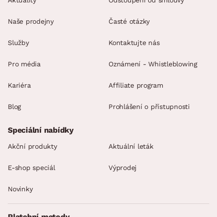
Aktuality
Odstoupení od smlouvy
Naše prodejny
Časté otázky
Služby
Kontaktujte nás
Pro média
Oznámení - Whistleblowing
Kariéra
Affiliate program
Blog
Prohlášení o přístupnosti
Speciální nabídky
Akční produkty
Aktuální leták
E-shop speciál
Výprodej
Novinky
Platební metody