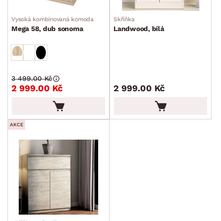
Vysoká kombinovaná komoda
Skříňka
Mega 58, dub sonoma
Landwood, bílá
3 499.00 Kč
2 999.00 Kč
2 999.00 Kč
AKCE