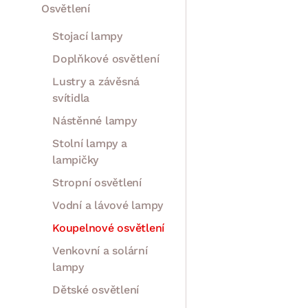
Osvětlení
Stojací lampy
Doplňkové osvětlení
Lustry a závěsná
svítidla
Nástěnné lampy
Stolní lampy a
lampičky
Stropní osvětlení
Vodní a lávové lampy
Koupelnové osvětlení
Venkovní a solární
lampy
Dětské osvětlení