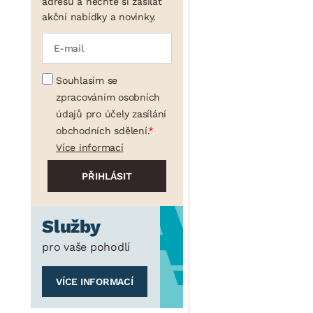
adresu a nechte si zasílat
akční nabídky a novinky.
Souhlasím se
zpracováním osobních
údajů pro účely zasílání
obchodních sdělení.
Více informací
Služby
pro vaše pohodlí
VÍCE INFORMACÍ