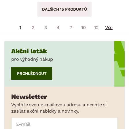
DALŠÍCH 15 PRODUKTŮ
1
2
3
4
7
10
12
Vše
Akční leták
pro výhodný nákup
PROHLÉDNOUT
Newsletter
Vyplňte svou e-mailovou adresu a nechte si
zasílat akční nabídky a novinky.