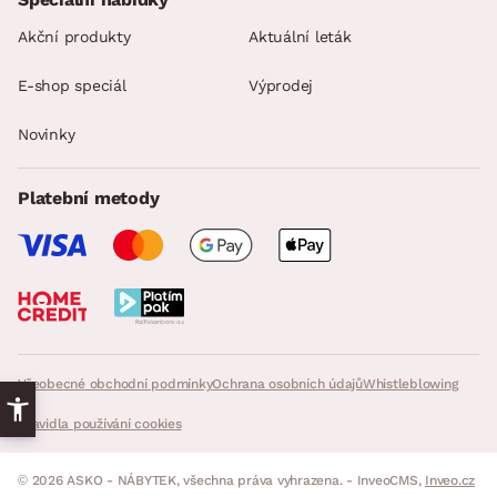
Akční produkty
Aktuální leták
E-shop speciál
Výprodej
Novinky
Platební metody
Všeobecné obchodní podmínky
Ochrana osobních údajů
Whistleblowing
Pravidla používání cookies
© 2026 ASKO - NÁBYTEK, všechna práva vyhrazena. - InveoCMS,
Inveo.cz