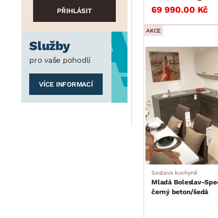
69 990.00 Kč
AKCE
Služby
pro vaše pohodlí
VÍCE INFORMACÍ
Sestava kuchyně
Mladá Boleslav-Spe
černý beton/šedá