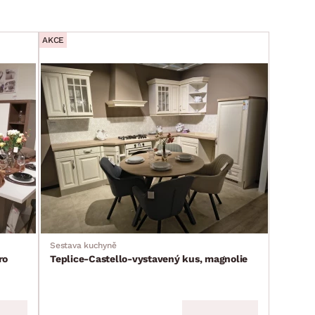
AKCE
Sestava kuchyně
ro
Teplice-Castello-vystavený kus, magnolie