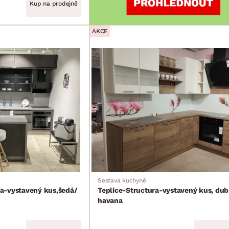
Kup na prodejně
AKCE
Sestava kuchyně
a-vystavený kus,šedá/
Teplice-Structura-vystavený kus, dub
havana