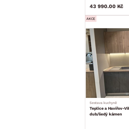
43 990.00 Kč
AKCE
Sestava kuchyně
Teplice a Havířov-V
dub/šedý kámen