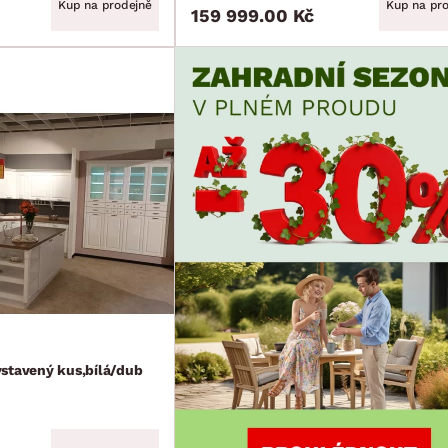
Kup na prodejně
Kup na pr
159 999.00 Kč
stavený kus,bílá/dub