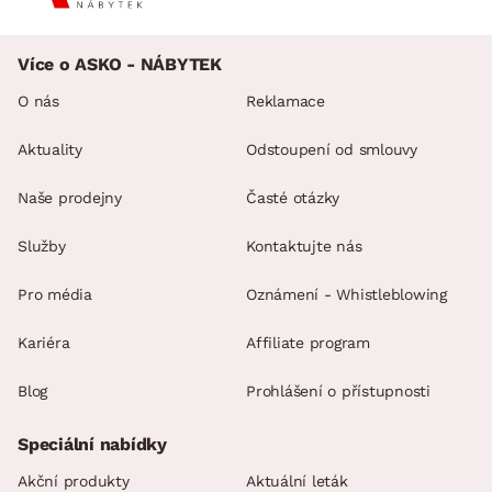
Více o ASKO - NÁBYTEK
O nás
Reklamace
Aktuality
Odstoupení od smlouvy
Naše prodejny
Časté otázky
Služby
Kontaktujte nás
Pro média
Oznámení - Whistleblowing
Kariéra
Affiliate program
Blog
Prohlášení o přístupnosti
Speciální nabídky
Akční produkty
Aktuální leták