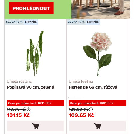
SLEVA 15 %
Novinka
SLEVA 15 %
Novinka
Umělá rostlina
Umělá květina
Popínavá 90 cm, zelená
Hortenzie 66 cm, růžová
Cena po zadání kódu DOPLNKY
Cena po zadání kódu DOPLNKY
119.00 Kč
129.00 Kč
101.15 Kč
109.65 Kč