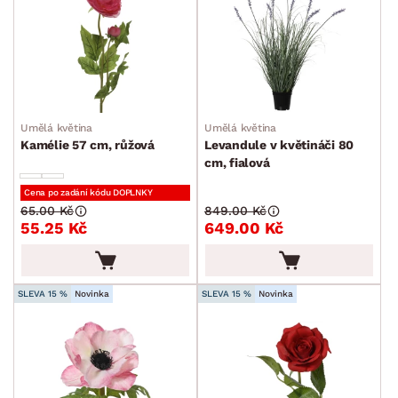
Umělá květina
Umělá květina
Kamélie 57 cm, růžová
Levandule v květináči 80
cm, fialová
Cena po zadání kódu DOPLNKY
65.00 Kč
849.00 Kč
55.25 Kč
649.00 Kč
SLEVA 15 %
Novinka
SLEVA 15 %
Novinka