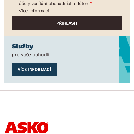
účely zasílání obchodních sdělení.
Více informací
Služby
pro vaše pohodlí
VÍCE INFORMACÍ