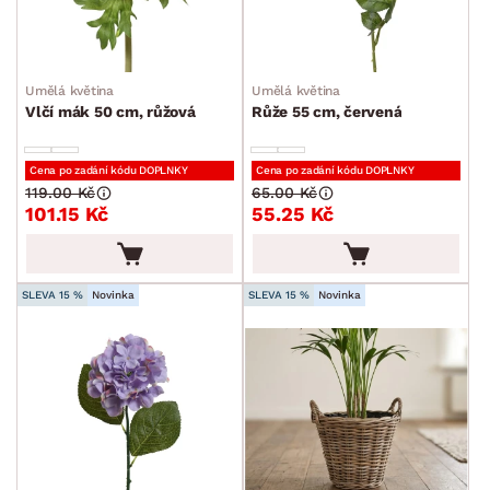
Umělá květina
Umělá květina
Vlčí mák 50 cm, růžová
Růže 55 cm, červená
Cena po zadání kódu DOPLNKY
Cena po zadání kódu DOPLNKY
119.00 Kč
65.00 Kč
101.15 Kč
55.25 Kč
SLEVA 15 %
Novinka
SLEVA 15 %
Novinka