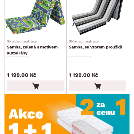
Skládací matrace
Skládací matrace
Samba, zelená s motivem
Samba, se vzorem proužků
autodráhy
1 199.00 Kč
1 199.00 Kč