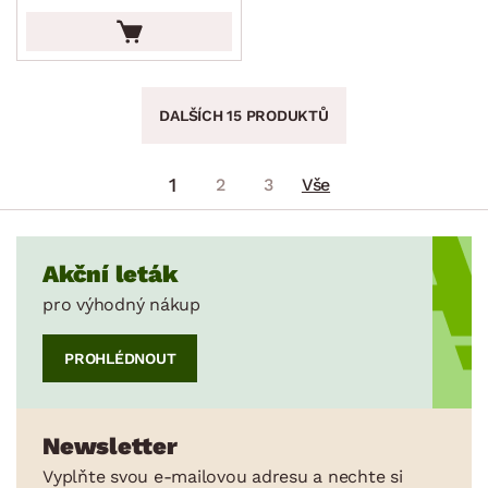
DALŠÍCH 15 PRODUKTŮ
1
2
3
Vše
Akční leták
pro výhodný nákup
PROHLÉDNOUT
Newsletter
Vyplňte svou e-mailovou adresu a nechte si