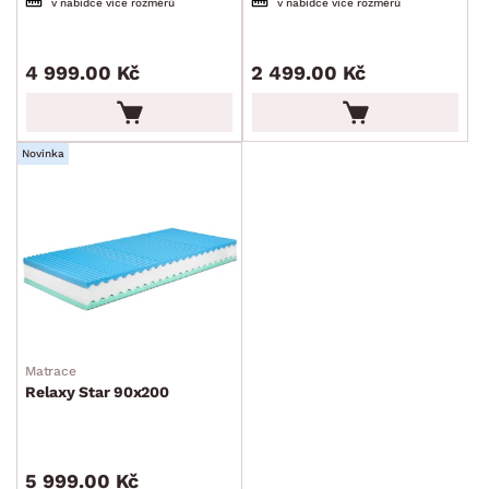
v nabídce více rozměrů
v nabídce více rozměrů
4 999.00 Kč
2 499.00 Kč
Novinka
Matrace
Relaxy Star 90x200
5 999.00 Kč