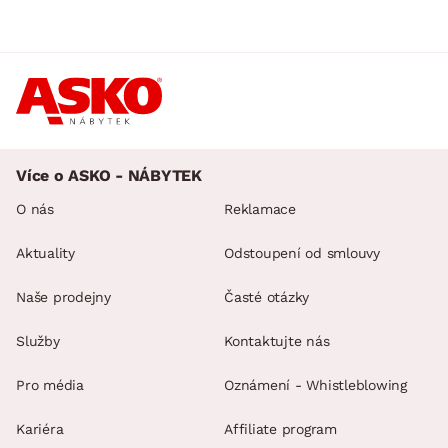
Více o ASKO - NÁBYTEK
O nás
Reklamace
Aktuality
Odstoupení od smlouvy
Naše prodejny
Časté otázky
Služby
Kontaktujte nás
Pro média
Oznámení - Whistleblowing
Kariéra
Affiliate program