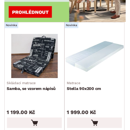
Novinka
Novinka
Skládací matrace
Matrace
Samba, se vzorem nápisů
Stella 90x200 cm
1 199.00 Kč
1 999.00 Kč