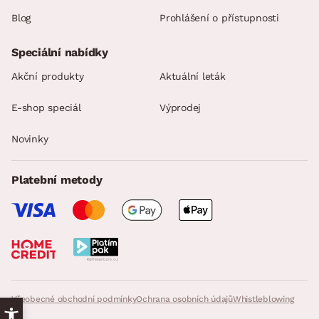
Blog
Prohlášení o přístupnosti
Speciální nabídky
Akční produkty
Aktuální leták
E-shop speciál
Výprodej
Novinky
Platební metody
Všeobecné obchodní podmínky
Ochrana osobních údajů
Whistleblowing