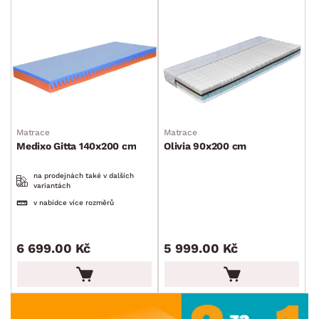
Matrace
Matrace
Medixo Gitta 140x200 cm
Olivia 90x200 cm
na prodejnách také v dalších
variantách
v nabídce více rozměrů
6 699.00 Kč
5 999.00 Kč