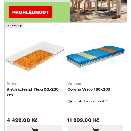
Jen e-shop
Matrace
Matrace
Antibacterial Flexi 90x200
Corona Visco 160x200
cm
v nabídce více rozměrů
4 499.00 Kč
11 999.00 Kč