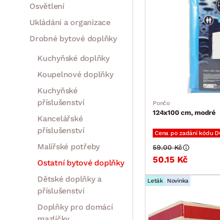
Osvětlení
Ukládání a organizace
Drobné bytové doplňky
Kuchyňské doplňky
Koupelnové doplňky
Kuchyňské
příslušenství
Pončo
124x100 cm, modré
Kancelářské
příslušenství
Cena po zadání kódu 
Malířské potřeby
59.00 Kč
50.15 Kč
Ostatní bytové doplňky
Dětské doplňky a
Leták
Novinka
příslušenství
Doplňky pro domácí
mazlíčky