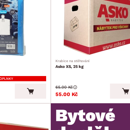
Krabice na stěhování
Asko XS, 25 kg
DOPLNKY
65.00 Kč
55.00 Kč