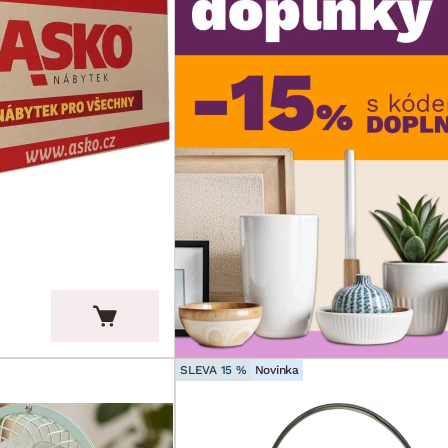
SLEVA 15 %
Novinka