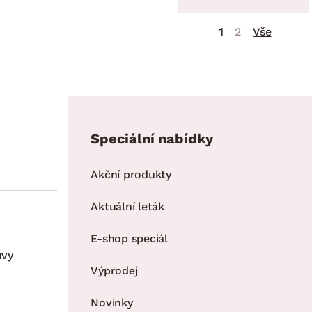
1
2
Vše
Speciální nabídky
Akční produkty
Aktuální leták
E-shop speciál
uvy
Výprodej
Novinky