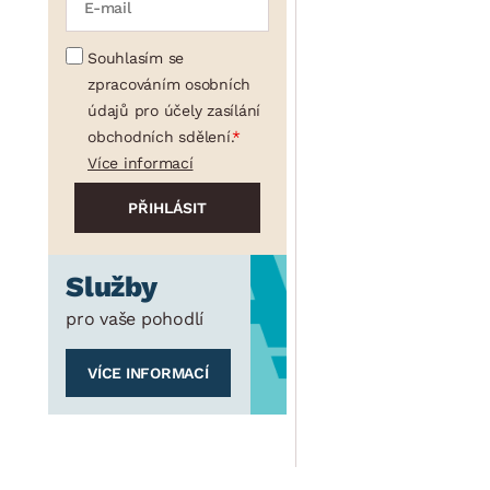
Souhlasím se
zpracováním osobních
údajů pro účely zasílání
obchodních sdělení.
Více informací
Služby
pro vaše pohodlí
VÍCE INFORMACÍ