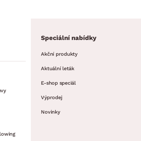
Speciální nabídky
Akční produkty
Aktuální leták
E-shop speciál
uvy
Výprodej
Novinky
lowing