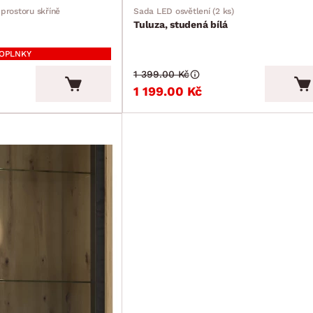
 prostoru skříně
Sada LED osvětlení (2 ks)
Tuluza, studená bílá
DOPLNKY
1 399.00 Kč
1 199.00 Kč