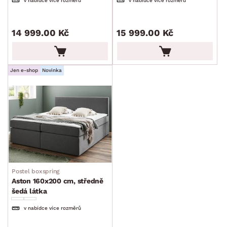
v nabídce více rozměrů
v nabídce více rozměrů
14 999.00 Kč
15 999.00 Kč
Jen e-shop
Novinka
Postel boxspring
Aston 160x200 cm, středně
šedá látka
v nabídce více rozměrů