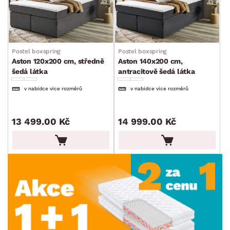
Postel boxspring
Postel boxspring
Aston 120x200 cm, středně
Aston 140x200 cm,
šedá látka
antracitově šedá látka
v nabídce více rozměrů
v nabídce více rozměrů
13 499.00 Kč
14 999.00 Kč