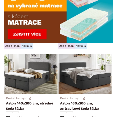
Jen e-shop
Novinka
Jen e-shop
Novinka
Postel boxspring
Postel boxspring
Aston 140x200 cm, středně
Aston 160x200 cm,
šedá látka
antracitově šedá látka