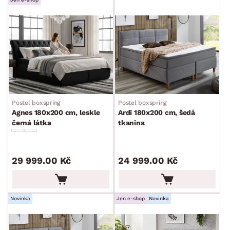
Postel boxspring
Postel boxspring
Agnes 180x200 cm, leskle
Ardi 180x200 cm, šedá
černá látka
tkanina
29 999.00 Kč
24 999.00 Kč
Novinka
Jen e-shop
Novinka