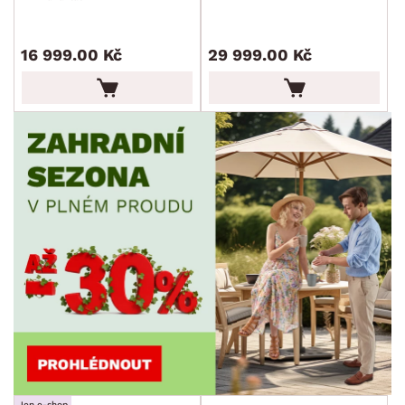
PET FRIENDLY
16 999.00 Kč
29 999.00 Kč
SKLADOVOST
Jen e-shop