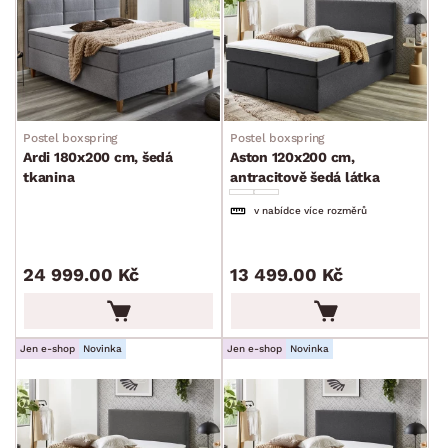
Postel boxspring
Postel boxspring
Ardi 180x200 cm, šedá
Aston 120x200 cm,
tkanina
antracitově šedá látka
v nabídce více rozměrů
24 999.00 Kč
13 499.00 Kč
Jen e-shop
Novinka
Jen e-shop
Novinka