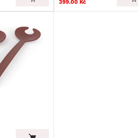
399.00 Kč