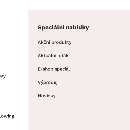
Speciální nabídky
Akční produkty
Aktuální leták
E-shop speciál
uvy
Výprodej
Novinky
lowing