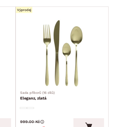
Výprodej
Sada příborů (16 dílů)
Eleganz, zlatá
999.00 Kč