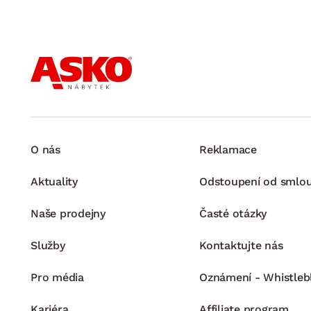
O nás
Reklamace
Aktuality
Odstoupení od smlo
Naše prodejny
Časté otázky
Služby
Kontaktujte nás
Pro média
Oznámení - Whistleb
Kariéra
Affiliate program