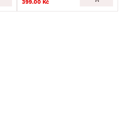
399.00 Kč