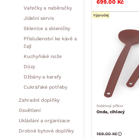
699.00 Kč
Vařečky a naběračky
Výprodej
Jídelní servis
Sklenice a skleničky
Příslušenství ke kávě a
čaji
Kuchyňské nože
Dózy
Džbány a karafy
Cukrářské potřeby
Zahradní doplňky
Salátový příbor
Osvětlení
Onda, cihlový
Ukládání a organizace
Drobné bytové doplňky
169.00 Kč