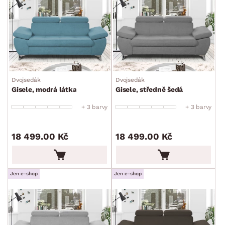
Dvojsedák
Dvojsedák
Gisele, modrá látka
Gisele, středně šedá
+ 3 barvy
+ 3 barvy
18 499.00 Kč
18 499.00 Kč
Jen e-shop
Jen e-shop