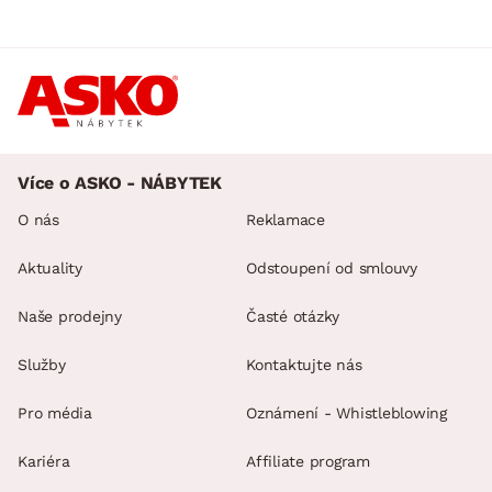
Více o ASKO - NÁBYTEK
O nás
Reklamace
Aktuality
Odstoupení od smlouvy
Naše prodejny
Časté otázky
Služby
Kontaktujte nás
Pro média
Oznámení - Whistleblowing
Kariéra
Affiliate program