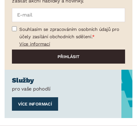
zasílat akční nabídky a novinky.
Souhlasím se zpracováním osobních údajů pro
účely zasílání obchodních sdělení.
Více informací
Služby
pro vaše pohodlí
VÍCE INFORMACÍ