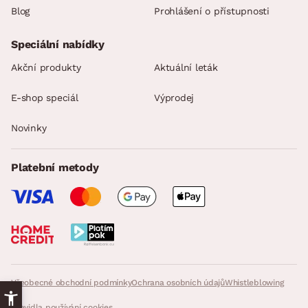
Blog
Prohlášení o přístupnosti
Speciální nabídky
Akční produkty
Aktuální leták
E-shop speciál
Výprodej
Novinky
Platební metody
Všeobecné obchodní podmínky
Ochrana osobních údajů
Whistleblowing
Pravidla používání cookies