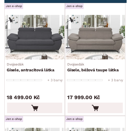
Jen e-shop
Jen e-shop
Dvojsedák
Dvojsedák
Gisele, antracitová látka
Gisele, béžová taupe látka
+ 3 barvy
+ 3 barvy
18 499.00 Kč
17 999.00 Kč
Jen e-shop
Jen e-shop