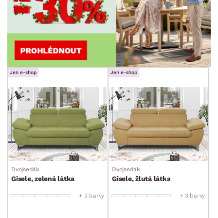
Jen e-shop
Jen e-shop
Dvojsedák
Dvojsedák
Gisele, zelená látka
Gisele, žlutá látka
+ 3 barvy
+ 3 barvy