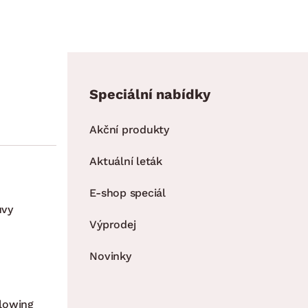
Speciální nabídky
Akční produkty
Aktuální leták
E-shop speciál
uvy
Výprodej
Novinky
lowing