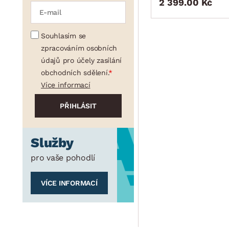
2 399.00 Kč
Souhlasím se
zpracováním osobních
údajů pro účely zasílání
obchodních sdělení.
Více informací
Služby
pro vaše pohodlí
VÍCE INFORMACÍ