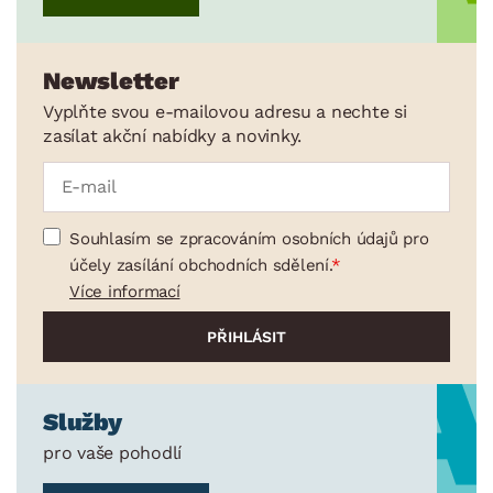
MATERIÁL
min.
cm
max.
cm
MÍSTNOST
Newsletter
min.
cm
max.
cm
Vyplňte svou e-mailovou adresu a nechte si
zasílat akční nabídky a novinky.
SKLADOVOST
Souhlasím se zpracováním osobních údajů pro
účely zasílání obchodních sdělení.
Více informací
Služby
pro vaše pohodlí