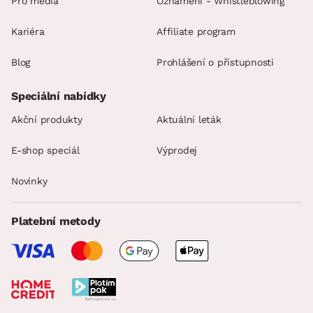
Pro média
Oznámení - Whistleblowing
Kariéra
Affiliate program
Blog
Prohlášení o přístupnosti
Speciální nabídky
Akční produkty
Aktuální leták
E-shop speciál
Výprodej
Novinky
Platební metody