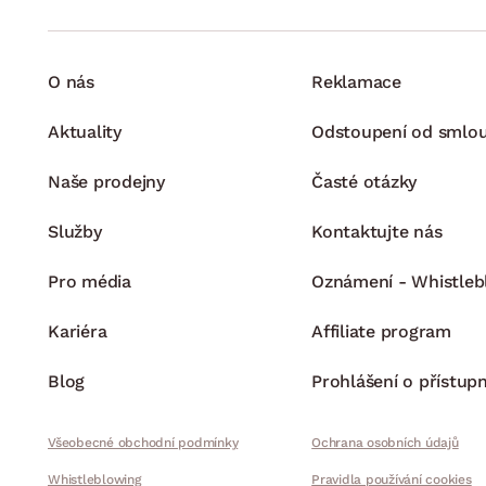
O nás
Reklamace
Aktuality
Odstoupení od smlo
Naše prodejny
Časté otázky
Služby
Kontaktujte nás
Pro média
Oznámení - Whistleb
Kariéra
Affiliate program
Blog
Prohlášení o přístupn
Všeobecné obchodní podmínky
Ochrana osobních údajů
Whistleblowing
Pravidla používání cookies