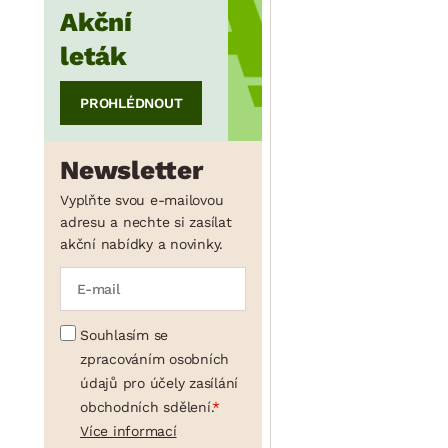
Akční
leták
PROHLÉDNOUT
Newsletter
Vyplňte svou e-mailovou
adresu a nechte si zasílat
akční nabídky a novinky.
Souhlasím se
zpracováním osobních
údajů pro účely zasílání
obchodních sdělení.
Více informací