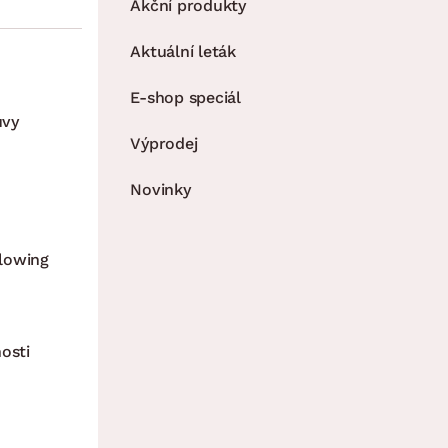
Akční produkty
Aktuální leták
E-shop speciál
uvy
Výprodej
Novinky
lowing
osti