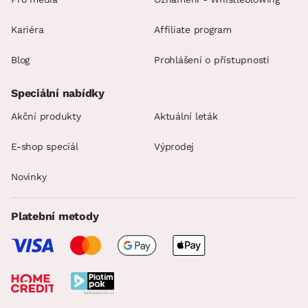
SKLADOVOST
Kariéra
Affiliate program
Blog
Prohlášení o přístupnosti
Speciální nabídky
Akční produkty
Aktuální leták
E-shop speciál
Výprodej
Novinky
Platební metody