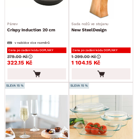
Pánev
Sada nožů ve stojanu
Crispy Induction 20 cm
New SteelDesign
v nabídce více rozměrů
Cena po zadání kódu DOPLNKY
Cena po zadání kódu DOPLNKY
379.00 Kč
1 299.00 Kč
322.15 Kč
1 104.15 Kč
SLEVA 15 %
SLEVA 15 %