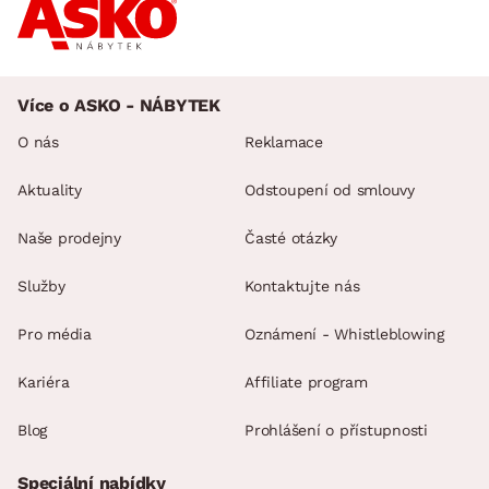
Více o ASKO - NÁBYTEK
O nás
Reklamace
Aktuality
Odstoupení od smlouvy
Naše prodejny
Časté otázky
Služby
Kontaktujte nás
Pro média
Oznámení - Whistleblowing
Kariéra
Affiliate program
Blog
Prohlášení o přístupnosti
Speciální nabídky