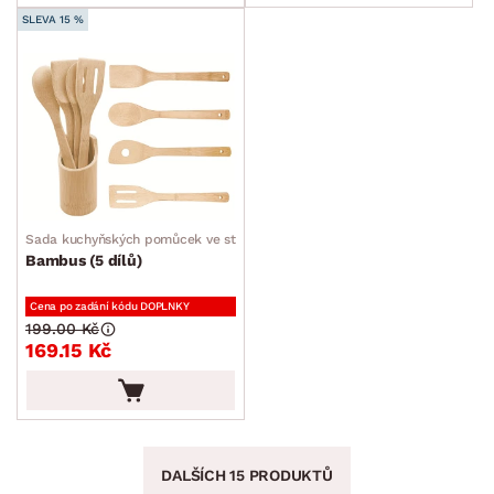
SLEVA 15 %
Sada kuchyňských pomůcek ve stojanu
Bambus (5 dílů)
Cena po zadání kódu DOPLNKY
199.00 Kč
169.15 Kč
DALŠÍCH 15 PRODUKTŮ