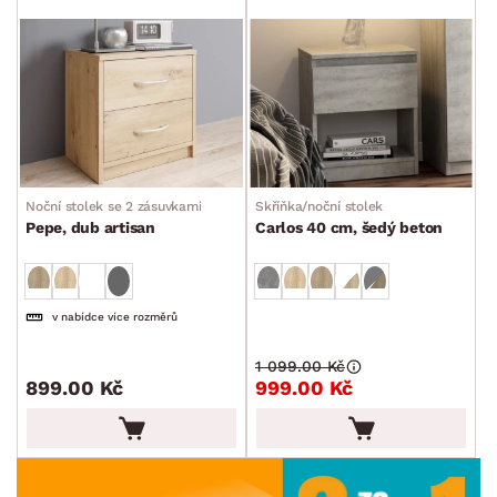
Noční stolek se 2 zásuvkami
Skříňka/noční stolek
Pepe, dub artisan
Carlos 40 cm, šedý beton
v nabídce více rozměrů
1 099.00 Kč
899.00 Kč
999.00 Kč