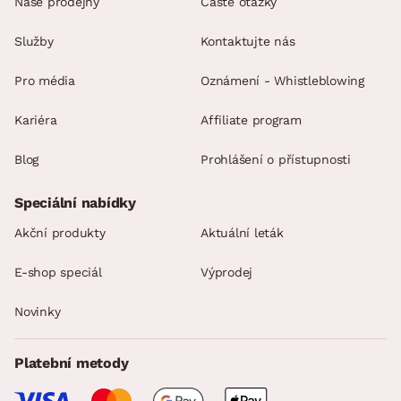
Naše prodejny
Časté otázky
Služby
Kontaktujte nás
Pro média
Oznámení - Whistleblowing
Kariéra
Affiliate program
Blog
Prohlášení o přístupnosti
Speciální nabídky
Akční produkty
Aktuální leták
E-shop speciál
Výprodej
Novinky
Platební metody