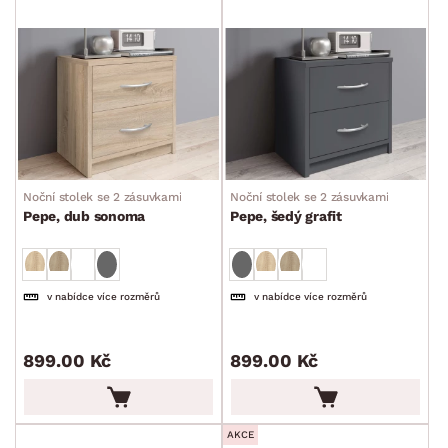
Noční stolek se 2 zásuvkami
Noční stolek se 2 zásuvkami
Pepe, dub sonoma
Pepe, šedý grafit
v nabídce více rozměrů
v nabídce více rozměrů
899.00 Kč
899.00 Kč
AKCE