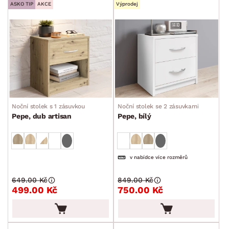
ASKO TIP
AKCE
Výprodej
Noční stolek s 1 zásuvkou
Noční stolek se 2 zásuvkami
Pepe, dub artisan
Pepe, bílý
v nabídce více rozměrů
649.00 Kč
849.00 Kč
499.00 Kč
750.00 Kč