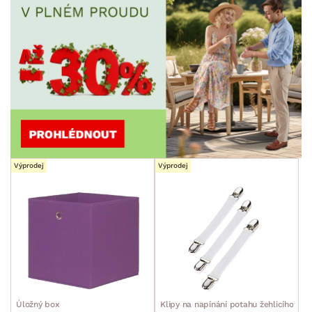
Výprodej
Výprodej
Úložný box
Klipy na napínání potahu žehlicího prk