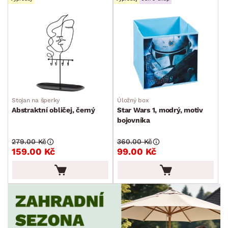
Stojan na šperky
Úložný box
Abstraktní obličej, černý
Star Wars 1, modrý, motiv
bojovníka
279.00 Kč
360.00 Kč
159.00 Kč
99.00 Kč