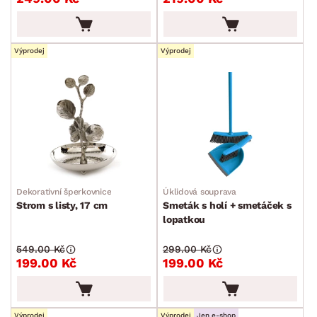
Výprodej
Výprodej
Dekorativní šperkovnice
Úklidová souprava
Strom s listy, 17 cm
Smeták s holí + smetáček s
lopatkou
549.00 Kč
299.00 Kč
199.00 Kč
199.00 Kč
Výprodej
Výprodej
Jen e-shop