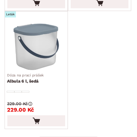
Leták
Dóza na prací prášek
Albula 6 l, šedá
329.00 Kč
229.00 Kč