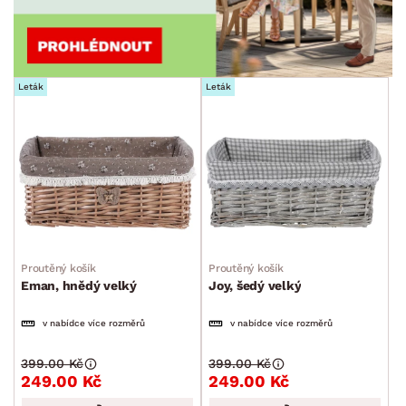
Leták
Leták
Proutěný košík
Proutěný košík
Eman, hnědý velký
Joy, šedý velký
v nabídce více rozměrů
v nabídce více rozměrů
399.00 Kč
399.00 Kč
249.00 Kč
249.00 Kč