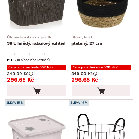
Úložný box/koš na prádlo
Úložný košík
38 l, hnědý, ratanový vzhled
pletený, 27 cm
v nabídce více rozměrů
Cena po zadání kódu DOPLNKY
Cena po zadání kódu DOPLNKY
349.00 Kč
349.00 Kč
296.65 Kč
296.65 Kč
SLEVA 15 %
SLEVA 15 %