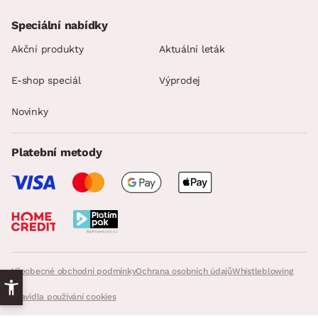
Speciální nabídky
Akční produkty
Aktuální leták
E-shop speciál
Výprodej
Novinky
Platební metody
Všeobecné obchodní podmínky
Ochrana osobních údajů
Whistleblowing
Pravidla používání cookies