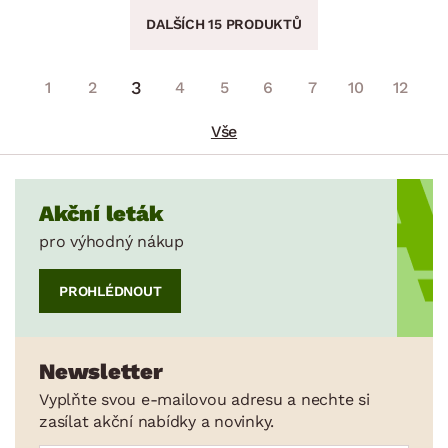
DALŠÍCH 15 PRODUKTŮ
3
1
2
4
5
6
7
10
12
Vše
Akční leták
pro výhodný nákup
PROHLÉDNOUT
Newsletter
Vyplňte svou e-mailovou adresu a nechte si
zasílat akční nabídky a novinky.