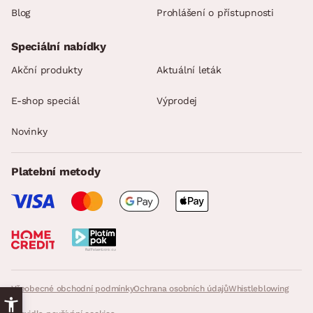
Blog
Prohlášení o přístupnosti
Speciální nabídky
Akční produkty
Aktuální leták
E-shop speciál
Výprodej
Novinky
Platební metody
Všeobecné obchodní podmínky
Ochrana osobních údajů
Whistleblowing