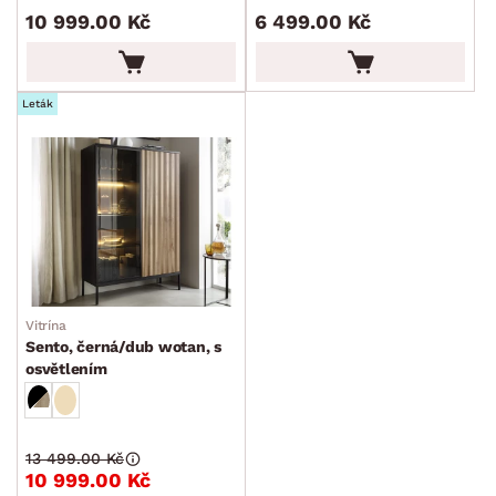
10 999.00 Kč
6 499.00 Kč
Leták
Vitrína
Sento, černá/dub wotan, s
osvětlením
13 499.00 Kč
10 999.00 Kč