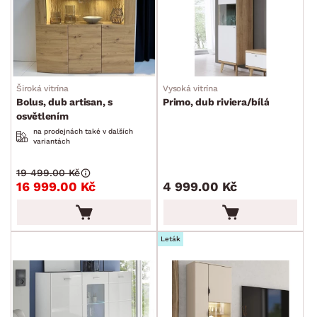
Široká vitrína
Vysoká vitrína
Bolus, dub artisan, s
Primo, dub riviera/bílá
osvětlením
na prodejnách také v dalších
variantách
19 499.00 Kč
16 999.00 Kč
4 999.00 Kč
Leták