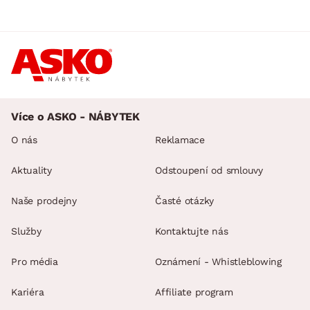
Více o ASKO - NÁBYTEK
O nás
Reklamace
Aktuality
Odstoupení od smlouvy
Naše prodejny
Časté otázky
Služby
Kontaktujte nás
Pro média
Oznámení - Whistleblowing
Kariéra
Affiliate program