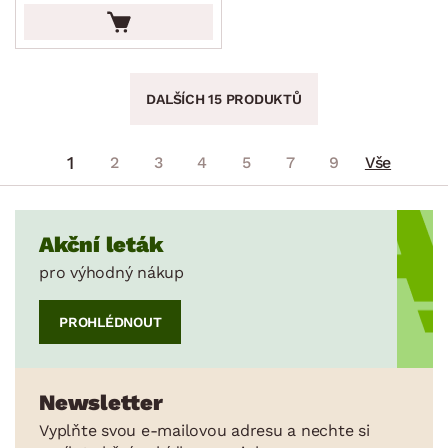
DALŠÍCH 15 PRODUKTŮ
1
2
3
4
5
7
9
Vše
Akční leták
pro výhodný nákup
PROHLÉDNOUT
Newsletter
Vyplňte svou e-mailovou adresu a nechte si