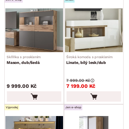
Skříňka s prosklením
Široká komoda s prosklením
Mason, dub/šedá
Linate, bílý lesk/dub
7 999.00 Kč
9 999.00 Kč
7 199.00 Kč
Výprodej
Jen e-shop