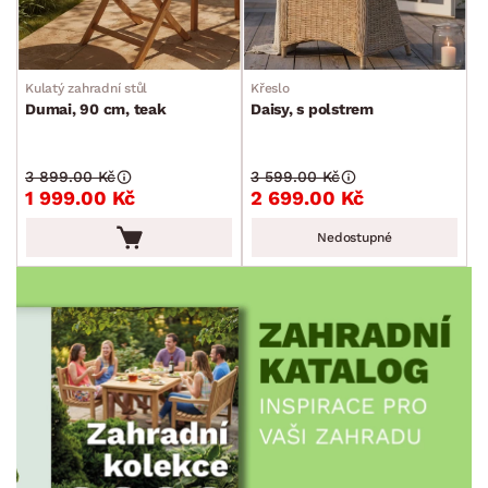
MÍSTNOST
SKLADOVOST
Kulatý zahradní stůl
Křeslo
Dumai, 90 cm, teak
Daisy, s polstrem
3 899.00 Kč
3 599.00 Kč
1 999.00 Kč
2 699.00 Kč
Nedostupné