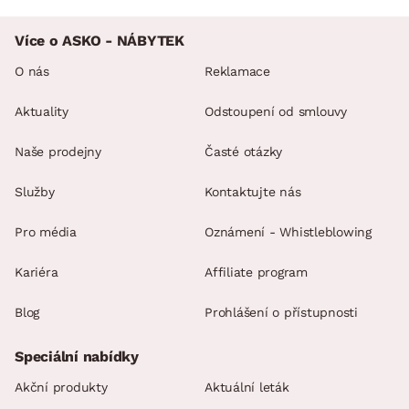
Více o ASKO - NÁBYTEK
O nás
Reklamace
Aktuality
Odstoupení od smlouvy
Naše prodejny
Časté otázky
Služby
Kontaktujte nás
Pro média
Oznámení - Whistleblowing
Kariéra
Affiliate program
Blog
Prohlášení o přístupnosti
Speciální nabídky
Akční produkty
Aktuální leták