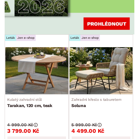
Leták
Jen e-shop
Leták
Jen e-shop
Kulatý zahradní stůl
Zahradní křeslo s taburetem
Tarakan, 120 cm, teak
Soluna
4 999.00 Kč
5 999.00 Kč
3 799.00 Kč
4 499.00 Kč