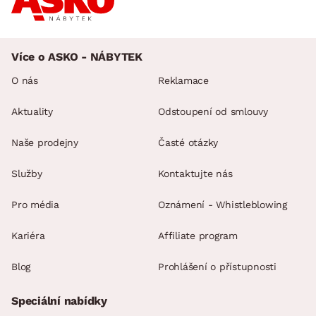
Více o ASKO - NÁBYTEK
O nás
Reklamace
Aktuality
Odstoupení od smlouvy
Naše prodejny
Časté otázky
Služby
Kontaktujte nás
Pro média
Oznámení - Whistleblowing
Kariéra
Affiliate program
Blog
Prohlášení o přístupnosti
Speciální nabídky