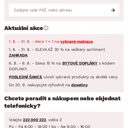
Aktuální akce
1. 8. - 31. 8. - Akce 1 + 1 na
vybrané matrace
.
1. 8. - 31. 8. - SLEVA AŽ 30 % na veškerý sortiment
ZAHRADA
.
6. 8. - 9. 8. - Sleva 15 % na
BYTOVÉ DOPLŇKY
s kódem
DOPLNKY.
POSLEDNÍ ŠANCE
ulovit vybrané produkty za skvělé ceny.
Do 30. 9. nakupujte výhodně na
desetiny
.
Chcete poradit s nákupem nebo objednat
telefonicky?
Volejte
232 000 222
, volba 2
Po - Pá 8:00 - 18:00 | So - Ne 9:00 - 16:00