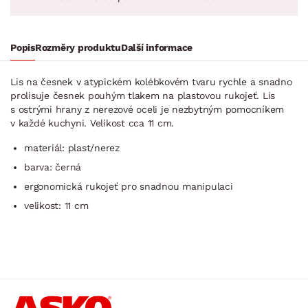
Popis
Rozměry produktu
Další informace
Lis na česnek v atypickém kolébkovém tvaru rychle a snadno
prolisuje česnek pouhým tlakem na plastovou rukojeť. Lis
s ostrými hrany z nerezové oceli je nezbytným pomocníkem
v každé kuchyni. Velikost cca 11 cm.
materiál: plast/nerez
barva: černá
ergonomická rukojeť pro snadnou manipulaci
velikost: 11 cm