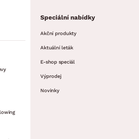
Speciální nabídky
Akční produkty
Aktuální leták
E-shop speciál
uvy
Výprodej
Novinky
lowing