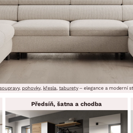
 soupravy
,
pohovky
,
křesla
,
taburety
– elegance a moderní st
Předsíň, šatna a chodba