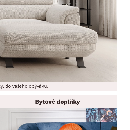
yl do vašeho obýváku.
Bytové doplňky