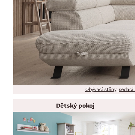
Obývací stěny
,
sedací
Dětský pokoj