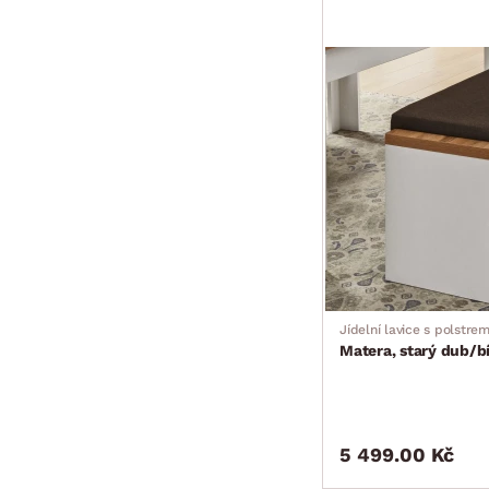
Jídelní lavice s polstre
Matera, starý dub/bí
5 499.00 Kč