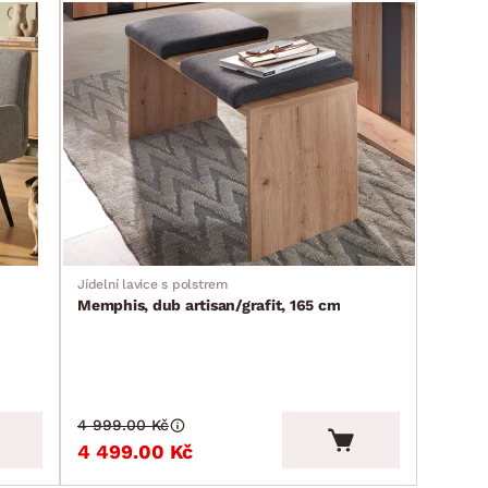
Jídelní lavice s polstrem
Memphis, dub artisan/grafit, 165 cm
4 999.00 Kč
4 499.00 Kč