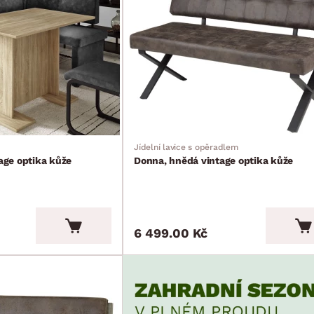
Jídelní lavice s opěradlem
tage optika kůže
Donna, hnědá vintage optika kůže
6 499.00 Kč