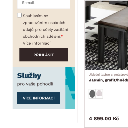
Souhlasím se
zpracováním osobních
údajů pro účely zasílání
obchodních sdělení.
Více informací
Služby
Jídelní lavice s polstro
Jasmin, grafit/hněd
pro vaše pohodlí
VÍCE INFORMACÍ
4 899.00 Kč