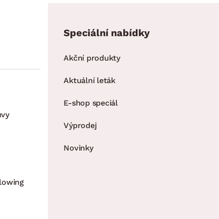
Speciální nabídky
Akční produkty
Aktuální leták
E-shop speciál
uvy
Výprodej
Novinky
lowing