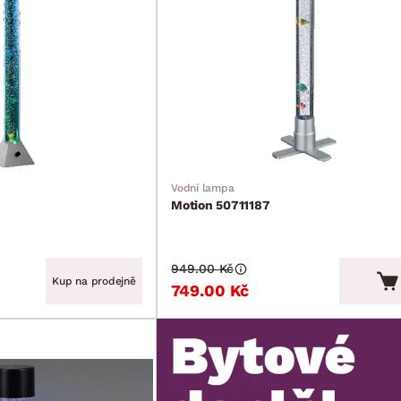
Vodní lampa
Motion 50711187
949.00 Kč
Kup na prodejně
749.00 Kč