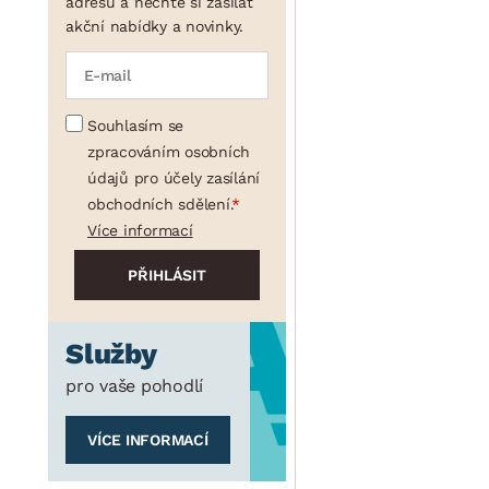
adresu a nechte si zasílat
akční nabídky a novinky.
Souhlasím se
zpracováním osobních
údajů pro účely zasílání
obchodních sdělení.
Více informací
Služby
pro vaše pohodlí
VÍCE INFORMACÍ