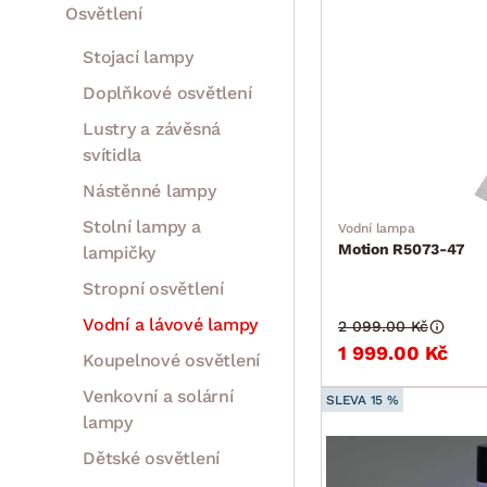
Osvětlení
Stojací lampy
Doplňkové osvětlení
Lustry a závěsná
svítidla
Nástěnné lampy
Stolní lampy a
Vodní lampa
Motion R5073-47
lampičky
Stropní osvětlení
Vodní a lávové lampy
2 099.00 Kč
1 999.00 Kč
Koupelnové osvětlení
Venkovní a solární
SLEVA 15 %
lampy
Dětské osvětlení