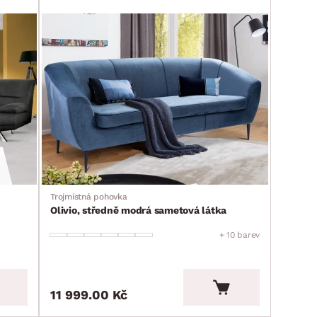
Trojmístná pohovka
Olivio, středně modrá sametová látka
+ 10 barev
11 999.00 Kč