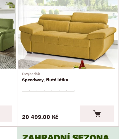
Dvojsedák
Speedway, žlutá látka
20 499.00 Kč