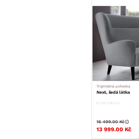
Trojmístná pohovka
Next, šedá látka
16 499.00 Kč
13 999.00 Kč