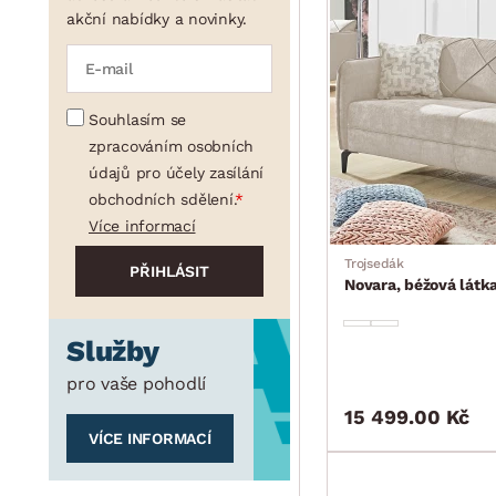
akční nabídky a novinky.
Souhlasím se
zpracováním osobních
údajů pro účely zasílání
obchodních sdělení.
Více informací
Trojsedák
Novara, béžová látk
Služby
pro vaše pohodlí
15 499.00 Kč
VÍCE INFORMACÍ