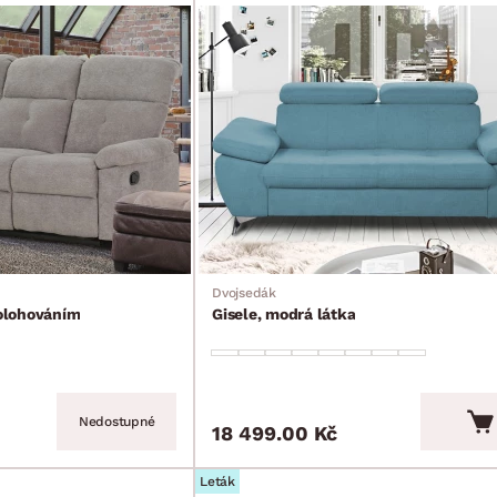
Dvojsedák
polohováním
Gisele, modrá látka
Nedostupné
18 499.00 Kč
Leták