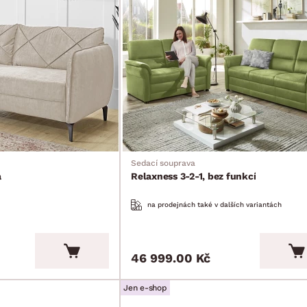
Sedací souprava
a
Relaxness 3-2-1, bez funkcí
na prodejnách také v dalších variantách
46 999.00 Kč
Jen e-shop