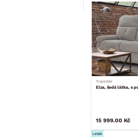
Trojsedák
Elza, šedá látka, s 
15 999.00 Kč
Leták