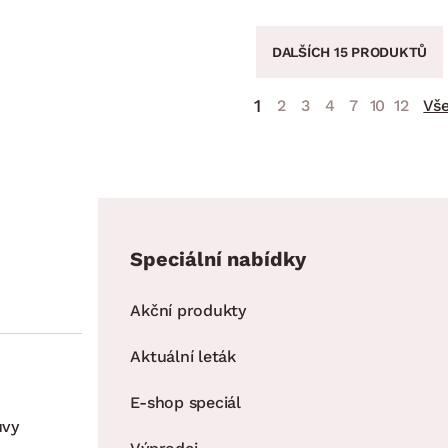
DALŠÍCH 15 PRODUKTŮ
1
2
3
4
7
10
12
Vš
Speciální nabídky
Akční produkty
Aktuální leták
E-shop speciál
uvy