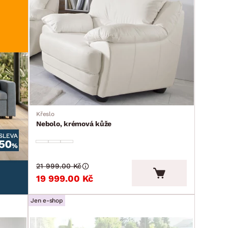
Křeslo
Nebolo, krémová kůže
21 999.00 Kč
19 999.00 Kč
Jen e-shop