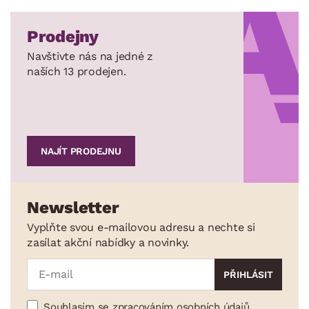
Prodejny
Navštivte nás na jedné z
naších 13 prodejen.
NAJÍT PRODEJNU
Newsletter
Vyplňte svou e-mailovou adresu a nechte si
zasílat akční nabídky a novinky.
Souhlasím se zpracováním osobních údajů