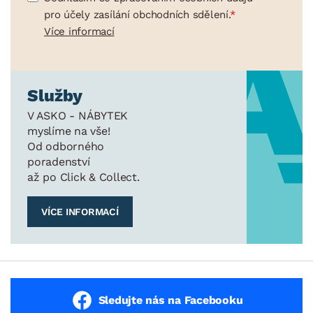
pro účely zasílání obchodních sdělení.
Více informací
Služby
V ASKO - NÁBYTEK
myslíme na vše!
Od odborného
poradenství
až po Click & Collect.
VÍCE INFORMACÍ
Sledujte nás na Facebooku