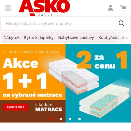
Nábytek
Bytové doplňky
Nábytkové sestavy
Kuchyňská studi