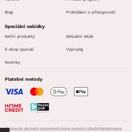
Blog
Prohlášení o přístupnosti
Speciální nabídky
Akční produkty
Aktuální leták
E-shop speciál
Výprodej
Novinky
Platební metody
Všeobecné obchodní podmínky
Ochrana osobních údajů
Whistleblowing