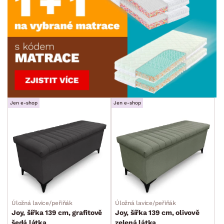
Jen e-shop
Jen e-shop
Úložná lavice/peřiňák
Úložná lavice/peřiňák
Joy, šířka 139 cm, grafitově
Joy, šířka 139 cm, olivově
šedá látka
zelená látka