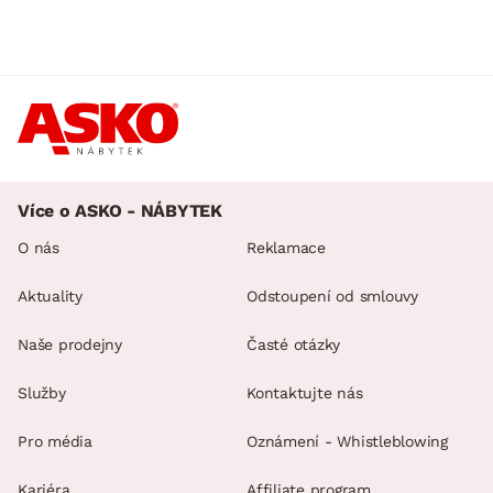
Více o ASKO - NÁBYTEK
O nás
Reklamace
Aktuality
Odstoupení od smlouvy
Naše prodejny
Časté otázky
Služby
Kontaktujte nás
Pro média
Oznámení - Whistleblowing
Kariéra
Affiliate program