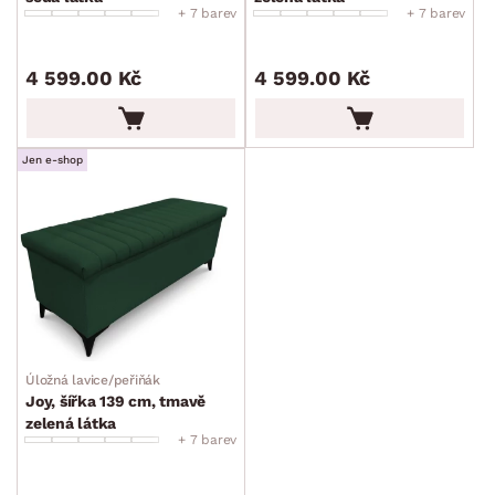
+ 7 barev
+ 7 barev
4 599.00 Kč
4 599.00 Kč
Jen e-shop
Úložná lavice/peřiňák
Joy, šířka 139 cm, tmavě
zelená látka
+ 7 barev