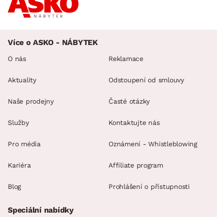
Více o ASKO - NÁBYTEK
O nás
Reklamace
Aktuality
Odstoupení od smlouvy
Naše prodejny
Časté otázky
Služby
Kontaktujte nás
Pro média
Oznámení - Whistleblowing
Kariéra
Affiliate program
Blog
Prohlášení o přístupnosti
Speciální nabídky