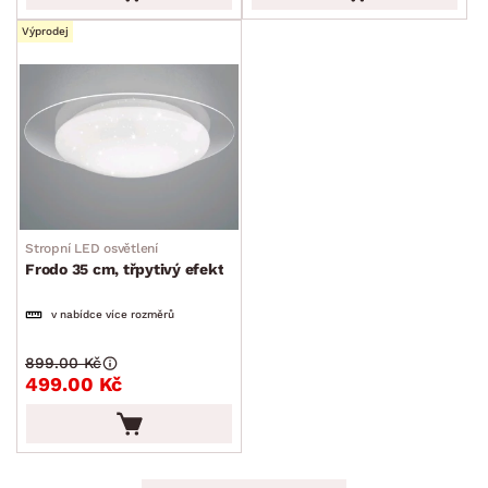
Výprodej
Stropní LED osvětlení
Frodo 35 cm, třpytivý efekt
v nabídce více rozměrů
899.00 Kč
499.00 Kč