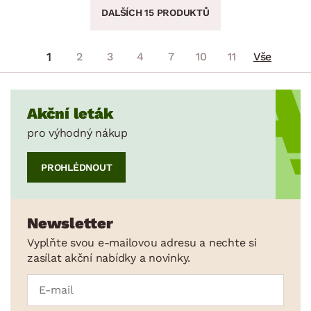
DALŠÍCH 15 PRODUKTŮ
1
2
3
4
7
10
11
Vše
Akční leták
pro výhodný nákup
PROHLÉDNOUT
Newsletter
Vyplňte svou e-mailovou adresu a nechte si
zasílat akční nabídky a novinky.